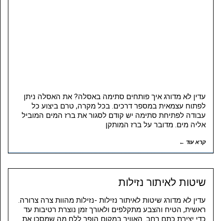
עדין לא מדורג איך פותחים סתימה באסלה? את האסלה ניתן
לפתוח עצמאית במספר דרכים. בכל מקרה, טרם ביצוע כל
עבודה לפתיחת סתימה יש קודם לסגור את ברז המים המוביל
אליה מים. מדובר על ברז המותקן
קרא עוד ←
שיטות לאיתור נזילות
עדין לא מדורג שיטות לאיתור נזילות -נזילות מהוות צרה צרורה.
ראשית, הטיח והצבע מתקלפים ולאורך זמן נוצרת רטיבות עד
כדי יצירת כתם רחב. האוויר במקום הופך ללח מה שמסכן את