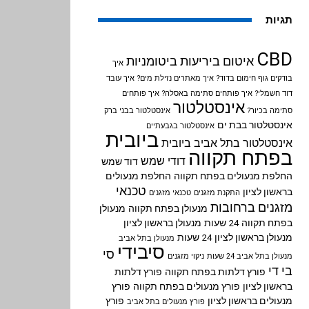
תגיות
CBD
איטום ביריעות ביטומניות
איך
בודקים גוף חימום בדוד?
איך מאתרים נזילת מים?
איך עובד
דוד חשמלי?
איך פותחים סתימה באסלה?
איך פותחים
אינסטלטור
סתימה בכיור?
אינסטלטור בבני ברק
אינסטלטור בבת ים
אינסטלטור בגבעתיים
ביובית
אינסטלטור בתל אביב
ביובית
בפתח תקווה
דודי שמש
דוד שמש
החלפת מנעולים בפתח תקווה
החלפת מנעולים
טכנאי
בראשון לציון
התקנת מזגנים
טכנאי מזגנים
מזגנים ברחובות
מנעולן בפתח תקווה
מנעולן
בפתח תקווה 24 שעות
מנעולן בראשון לציון
מנעולן בראשון לציון 24 שעות
מנעולן בתל אביב
סיבידי
סי
מנעולן בתל אביב 24 שעות
ניקוי מזגנים
בי די
פורץ דלתות בפתח תקווה
פורץ דלתות
בראשון לציון
פורץ מנעולים בפתח תקווה
פורץ
מנעולים בראשון לציון
פורץ
פורץ מנעולים בתל אביב