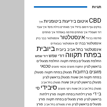
תגיות
CBD
איטום ביריעות ביטומניות
איך
בודקים גוף חימום בדוד?
איך מאתרים נזילת מים?
איך עובד
דוד חשמלי?
איך פותחים סתימה באסלה?
איך פותחים
אינסטלטור
סתימה בכיור?
אינסטלטור בבני ברק
אינסטלטור בבת ים
אינסטלטור בגבעתיים
ביובית
אינסטלטור בתל אביב
ביובית
בפתח תקווה
דודי שמש
דוד שמש
החלפת מנעולים בפתח תקווה
החלפת מנעולים
טכנאי
בראשון לציון
התקנת מזגנים
טכנאי מזגנים
מזגנים ברחובות
מנעולן בפתח תקווה
מנעולן
בפתח תקווה 24 שעות
מנעולן בראשון לציון
מנעולן בראשון לציון 24 שעות
מנעולן בתל אביב
סיבידי
סי
מנעולן בתל אביב 24 שעות
ניקוי מזגנים
בי די
פורץ דלתות בפתח תקווה
פורץ דלתות
בראשון לציון
פורץ מנעולים בפתח תקווה
פורץ
מנעולים בראשון לציון
פורץ
פורץ מנעולים בתל אביב