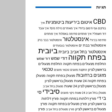
תגיות
CBD
איטום ביריעות ביטומניות
איך
בודקים גוף חימום בדוד?
איך מאתרים נזילת מים?
איך עובד
דוד חשמלי?
איך פותחים סתימה באסלה?
איך פותחים
אינסטלטור
סתימה בכיור?
אינסטלטור בבני ברק
אינסטלטור בבת ים
אינסטלטור בגבעתיים
ביובית
אינסטלטור בתל אביב
ביובית
בפתח תקווה
דודי שמש
דוד שמש
החלפת מנעולים בפתח תקווה
החלפת מנעולים
טכנאי
בראשון לציון
התקנת מזגנים
טכנאי מזגנים
מזגנים ברחובות
מנעולן בפתח תקווה
מנעולן
בפתח תקווה 24 שעות
מנעולן בראשון לציון
מנעולן בראשון לציון 24 שעות
מנעולן בתל אביב
סיבידי
סי
מנעולן בתל אביב 24 שעות
ניקוי מזגנים
בי די
פורץ דלתות בפתח תקווה
פורץ דלתות
בראשון לציון
פורץ מנעולים בפתח תקווה
פורץ
מנעולים בראשון לציון
פורץ
פורץ מנעולים בתל אביב