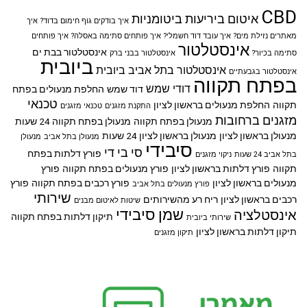
CBD
איטום ביריעות ביטומניות
איך בודקים גוף חימום בדוד?
איך
מאתרים נזילת מים?
איך עובד דוד חשמלי?
איך פותחים סתימה באסלה?
איך פותחים
אינסטלטור
אינסטלטור בבת ים
סתימה בכיור?
אינסטלטור בבני ברק
ביובית
אינסטלטור בתל אביב
ביובית
אינסטלטור בגבעתיים
בפתח תקווה
דודי שמש
דוד שמש
החלפת מנעולים בפתח
טכנאי
תקווה
החלפת מנעולים בראשון לציון
התקנת מזגנים
טכנאי מזגנים
מזגנים ברחובות
מנעולן בפתח תקווה
מנעולן בפתח תקווה 24 שעות
מנעולן בראשון לציון
מנעולן בראשון לציון 24 שעות
מנעולן בתל אביב
מנעולן
סיבידי
סי בי די
פורץ דלתות בפתח
בתל אביב 24 שעות
ניקוי מזגנים
תקווה
פורץ דלתות בראשון לציון
פורץ מנעולים בפתח תקווה
פורץ
מנעולים בראשון לציון
פורץ רכבים בפתח תקווה
פורץ
פורץ מנעולים בתל אביב
שירותי
רכבים בראשון לציון
ריח רע מהשירותים
שיטות לאיטום מבנים
שמן סיבידי
אינסטלציה
תיקון דלתות בפתח תקווה
שירותי ביובית
תיקון דלתות בראשון לציון
תיקון מזגנים