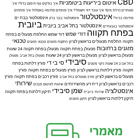
CBD
איטום ביריעות ביטומניות
איך בודקים גוף חימום בדוד?
איך
מאתרים נזילת מים?
איך עובד דוד חשמלי?
איך פותחים סתימה באסלה?
איך פותחים
אינסטלטור
אינסטלטור בבת ים
סתימה בכיור?
אינסטלטור בבני ברק
ביובית
אינסטלטור בתל אביב
ביובית
אינסטלטור בגבעתיים
בפתח תקווה
דודי שמש
דוד שמש
החלפת מנעולים בפתח
טכנאי
תקווה
החלפת מנעולים בראשון לציון
התקנת מזגנים
טכנאי מזגנים
מזגנים ברחובות
מנעולן בפתח תקווה
מנעולן בפתח תקווה 24 שעות
מנעולן בראשון לציון
מנעולן בראשון לציון 24 שעות
מנעולן בתל אביב
מנעולן
סיבידי
סי בי די
פורץ דלתות בפתח
בתל אביב 24 שעות
ניקוי מזגנים
תקווה
פורץ דלתות בראשון לציון
פורץ מנעולים בפתח תקווה
פורץ
מנעולים בראשון לציון
פורץ רכבים בפתח תקווה
פורץ
פורץ מנעולים בתל אביב
שירותי
רכבים בראשון לציון
ריח רע מהשירותים
שיטות לאיטום מבנים
שמן סיבידי
אינסטלציה
תיקון דלתות בפתח תקווה
שירותי ביובית
תיקון דלתות בראשון לציון
תיקון מזגנים