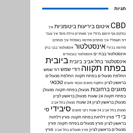
תגיות
CBD
איטום ביריעות ביטומניות
איך
בודקים גוף חימום בדוד?
איך מאתרים נזילת מים?
איך עובד
דוד חשמלי?
איך פותחים סתימה באסלה?
איך פותחים
אינסטלטור
סתימה בכיור?
אינסטלטור בבני ברק
אינסטלטור בבת ים
אינסטלטור בגבעתיים
ביובית
אינסטלטור בתל אביב
ביובית
בפתח תקווה
דודי שמש
דוד שמש
החלפת מנעולים בפתח תקווה
החלפת מנעולים
טכנאי
בראשון לציון
התקנת מזגנים
טכנאי מזגנים
מזגנים ברחובות
מנעולן בפתח תקווה
מנעולן
בפתח תקווה 24 שעות
מנעולן בראשון לציון
מנעולן בראשון לציון 24 שעות
מנעולן בתל אביב
סיבידי
סי
מנעולן בתל אביב 24 שעות
ניקוי מזגנים
בי די
פורץ דלתות בפתח תקווה
פורץ דלתות
בראשון לציון
פורץ מנעולים בפתח תקווה
פורץ
מנעולים בראשון לציון
פורץ
פורץ מנעולים בתל אביב