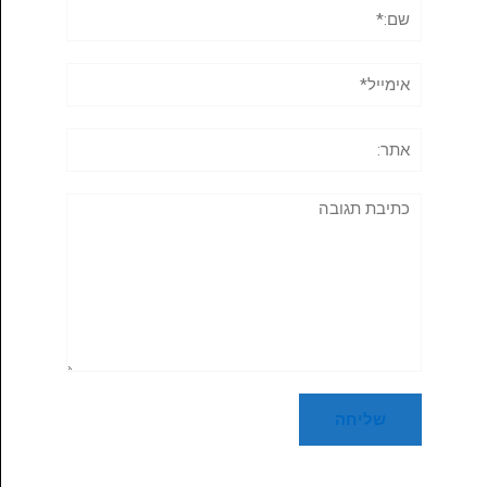
שם:*
אימייל*
אתר:
תגובה