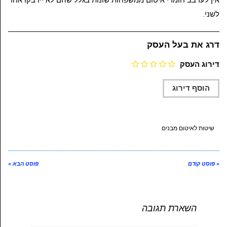
אין לערבב חומרי איטום ממשפחות שונות בגלל שהם לא יידבקו אחד
לשני.
דרג את בעל העסק
דירוג העסק
שיטות לאיטום מבנים
« פוסט קודם
פוסט הבא »
השארת תגובה