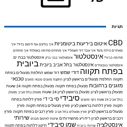
תגיות
CBD
איטום ביריעות ביטומניות
איך בודקים גוף חימום בדוד?
איך
מאתרים נזילת מים?
איך עובד דוד חשמלי?
איך פותחים סתימה באסלה?
איך פותחים
אינסטלטור
אינסטלטור בבת ים
סתימה בכיור?
אינסטלטור בבני ברק
ביובית
אינסטלטור בתל אביב
ביובית
אינסטלטור בגבעתיים
בפתח תקווה
דודי שמש
דוד שמש
החלפת מנעולים בפתח
טכנאי
תקווה
החלפת מנעולים בראשון לציון
התקנת מזגנים
טכנאי מזגנים
מזגנים ברחובות
מנעולן בפתח תקווה
מנעולן בפתח תקווה 24 שעות
מנעולן בראשון לציון
מנעולן בראשון לציון 24 שעות
מנעולן בתל אביב
מנעולן
סיבידי
סי בי די
פורץ דלתות בפתח
בתל אביב 24 שעות
ניקוי מזגנים
תקווה
פורץ דלתות בראשון לציון
פורץ מנעולים בפתח תקווה
פורץ
מנעולים בראשון לציון
פורץ רכבים בפתח תקווה
פורץ
פורץ מנעולים בתל אביב
שירותי
רכבים בראשון לציון
ריח רע מהשירותים
שיטות לאיטום מבנים
שמן סיבידי
אינסטלציה
תיקון דלתות בפתח תקווה
שירותי ביובית