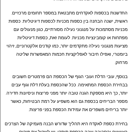
החדשנות בכספות לאקדחים מתבטאת במספר תחומים מרכזיים.
ראשית, ישנה הבחנה בין כספות מכניות לכספות דיגיטליות. כספות
מכניות מסתמכות על מנגנוני נעילה מסורתיים, כגון מנעולים עם
מפתחות או קומבינציות מכניות. לעומת זאת, כספות דיגיטליות
מציעות מנגנוני נעילה מתקדמים יותר, כמו קודנים אלקטרוניים, זיהוי
ביומטרי, ואפילו חיבור לאפליקציות חכמות המאפשרות שליטה
מרחוק.
בנוסף, עובי הדלת ועובי הגוף של הכספת הם פרמטרים חשובים
בבחירת הכספת המתאימה. ככל שהכספת בעלת דלת וגוף עבים
יותר, כך היא מספקת הגנה טובה יותר מפני פריצות וניסיונות חדירה.
מספר הבריחים בכספת גם הוא משפיע על רמת הבטיחות, כאשר
יותר בריחים משפרים את עמידות הכספת בפני פריצות.
בחירת כספת לאקדח היא תהליך שדורש הבנה מעמיקה של הצרכים