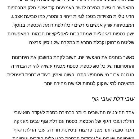
המאפשרים גישה מהירה לנשק באמצעות קוד אישי. חלק מהכספות
הדיגיטליות מצוידות בטכנולוגיות זיהוי ביומטרי, כמו טביעת אצבע,
המבטיחות שרק אנשים מורשים יוכלו לפתוח את הכספת. בנוסף,
ישנן כספות דיגיטליות שמתחברות לאפליקציות חכמות, המאפשרות
שליטה מרחוק וקבלת התראות במקרה של ניסיון פריצה.
כאשר בוחנים את האפשרויות, חשוב לקחת בחשבון את היתרונות
והחסרונות של כל סוג כספת. כספת מכנית עשויה להיות הבחירה
הנכונה עבור מי שמחפש פתרון פשוט ואמין, בעוד שכספת דיגיטלית
מתאימה למי שזקוק לנוחות ולגישה מהירה יותר.
עובי דלת ועובי גוף
אחד ההיבטים החשובים ביותר בבחירת כספת לאקדח הוא עובי
הדלת ועובי הגוף של הכספת. כספת עם דלת וגוף עבים מעניקה
הגנה טובה יותר מפני פריצות וניסיונות חדירה. עובי הדלת והגוף
משפיעים ישירות על עמידות הכספת בפני כלים חודרים וניסיונות