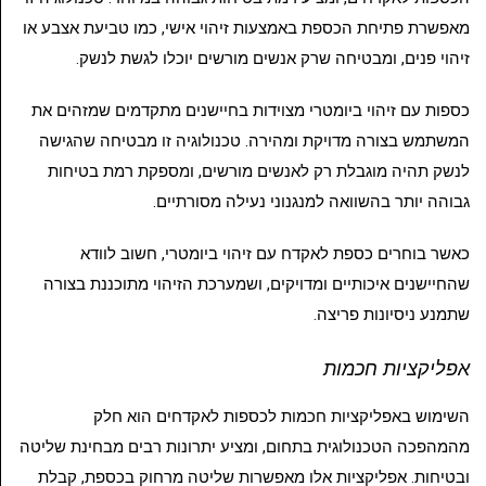
מאפשרת פתיחת הכספת באמצעות זיהוי אישי, כמו טביעת אצבע או
זיהוי פנים, ומבטיחה שרק אנשים מורשים יוכלו לגשת לנשק.
כספות עם זיהוי ביומטרי מצוידות בחיישנים מתקדמים שמזהים את
המשתמש בצורה מדויקת ומהירה. טכנולוגיה זו מבטיחה שהגישה
לנשק תהיה מוגבלת רק לאנשים מורשים, ומספקת רמת בטיחות
גבוהה יותר בהשוואה למנגנוני נעילה מסורתיים.
כאשר בוחרים כספת לאקדח עם זיהוי ביומטרי, חשוב לוודא
שהחיישנים איכותיים ומדויקים, ושמערכת הזיהוי מתוכננת בצורה
שתמנע ניסיונות פריצה.
אפליקציות חכמות
השימוש באפליקציות חכמות לכספות לאקדחים הוא חלק
מהמהפכה הטכנולוגית בתחום, ומציע יתרונות רבים מבחינת שליטה
ובטיחות. אפליקציות אלו מאפשרות שליטה מרחוק בכספת, קבלת