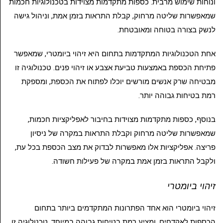
ונוחות שימוש מרבית. כספות מתקדמות מצוידות בטכנולוגיות חכמות
שמאפשרות שליטה מרחוק, קבלת התראות בזמן אמת, וניהול גישה
לנשק בצורה בטוחה ומאובטחת.
אחת הטכנולוגיות המתקדמות בתחום היא זיהוי ביומטרי, שמאפשר
פתיחת הכספת באמצעות טביעת אצבע או זיהוי פנים. טכנולוגיה זו
מבטיחה שרק אנשים מורשים יוכלו לפתוח את הכספת, ומספקת
רמת בטיחות גבוהה יותר.
בנוסף, כספות מתקדמות מצוידות בחיבור לאפליקציות חכמות,
שמאפשרות שליטה מרחוק וקבלת התראות במקרה של ניסיון
פריצה. אפליקציות אלו מאפשרות לבדוק את מצב הכספת בכל עת,
ולקבל התראות בזמן אמת במקרה של פעילות חשודה.
זיהוי ביומטרי
זיהוי ביומטרי הוא אחד הפתרונות המתקדמים ביותר בתחום
הכספות לאקדחים, ומציע רמת בטיחות גבוהה במיוחד. טכנולוגיה זו