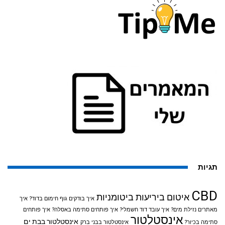
תגיות
CBD
איטום ביריעות ביטומניות
איך בודקים גוף חימום בדוד?
איך
מאתרים נזילת מים?
איך עובד דוד חשמלי?
איך פותחים סתימה באסלה?
איך פותחים
אינסטלטור
אינסטלטור בבת ים
סתימה בכיור?
אינסטלטור בבני ברק