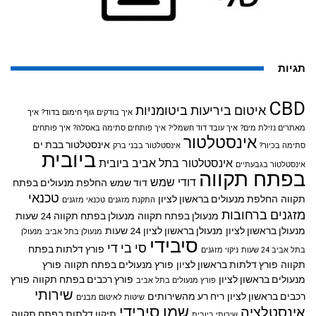
תגיות
CBD
איטום ביריעות ביטומניות
איך בודקים גוף חימום בדוד?
איך
מאתרים נזילת מים?
איך עובד דוד חשמלי?
איך פותחים סתימה באסלה?
איך פותחים
אינסטלטור
אינסטלטור בבת ים
סתימה בכיור?
אינסטלטור בבני ברק
ביובית
אינסטלטור בתל אביב
ביובית
אינסטלטור בגבעתיים
בפתח תקווה
דודי שמש
דוד שמש
החלפת מנעולים בפתח
טכנאי
תקווה
החלפת מנעולים בראשון לציון
התקנת מזגנים
טכנאי מזגנים
מזגנים ברחובות
מנעולן בפתח תקווה
מנעולן בפתח תקווה 24 שעות
מנעולן בראשון לציון
מנעולן בראשון לציון 24 שעות
מנעולן בתל אביב
מנעולן
סיבידי
סי בי די
פורץ דלתות בפתח
בתל אביב 24 שעות
ניקוי מזגנים
תקווה
פורץ דלתות בראשון לציון
פורץ מנעולים בפתח תקווה
פורץ
מנעולים בראשון לציון
פורץ רכבים בפתח תקווה
פורץ
פורץ מנעולים בתל אביב
שירותי
רכבים בראשון לציון
ריח רע מהשירותים
שיטות לאיטום מבנים
שמן סיבידי
אינסטלציה
תיקון דלתות בפתח תקווה
שירותי ביובית