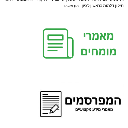
תיקון דלתות בראשון לציון
תיקון מזגנים