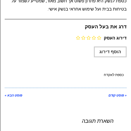
כספת לנשק היא פתרון פשוט אך חשוב מאוד, שמסייע לשמור על
בטיחות בבית ועל שימוש אחראי בנשק אישי.
דרג את בעל העסק
דירוג העסק
כספת לאקדח
« פוסט קודם
פוסט הבא »
השארת תגובה