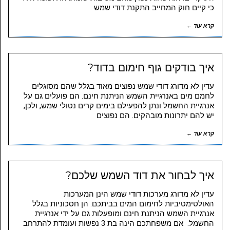
כי קיים חוק המחייב התקנת דודי שמש
קרא עוד ←
איך בודקים גוף חימום בדוד?
עדין לא מדורג דודי שמש נפוצים מאוד בגלל שהם מסוגלים
לחמם מים באנרגיית השמש הניתנת חינם. הם פועלים גם על
אנרגיית החשמל ונתן להפעילם בימים קרים נטולי שמש, ולכן,
יש להם יתרונות מובהקים. הם נפוצים
קרא עוד ←
איך לבחור את דוד השמש שלכם?
עדין לא מדורג מערכות דודי שמש הינן המערכות
האולטימטיביות לחימום המים בביתכם. הן חסכוניות בגלל
אנרגיית השמש הניתנת חינם ומופעלות גם על ידי אנרגיית
החשמל. אם משפחתכם הינה בת 3 נפשות ועומדת להתרחב