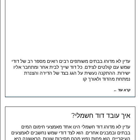
עדין לא מדורג בבתים משותפים רבים רואים מספר רב של דודי
שמש עם קולטים לצידם. כל דוד שייך לבית אחר ומתחבר אליו
ישירות. ההתקנה נעשית על הגג בצד של הדירה והצנרת
נמתחת מהדוד ולאורך קו
קרא עוד ←
איך עובד דוד חשמלי?
עדין לא מדורג דוד חשמלי הינו אחד מאמצעי חימום המים
בבתים ובמבנים אחרים. הוא לצד דודי שמש נחשבים לאמצעים
העיקריים. הוא פחות נפוץ מהם מסיבות שונות. הראשונה היא