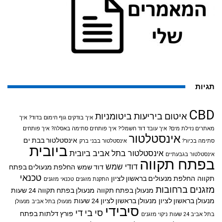
תגיות
CBD
איטום ביריעות ביטומניות
איך בודקים גוף חימום בדוד?
איך
מאתרים נזילת מים?
איך עובד דוד חשמלי?
איך פותחים סתימה באסלה?
איך פותחים
אינסטלטור
אינסטלטור בבת ים
סתימה בכיור?
אינסטלטור בבני ברק
ביובית
אינסטלטור בתל אביב
ביובית
אינסטלטור בגבעתיים
בפתח תקווה
דודי שמש
דוד שמש
החלפת מנעולים בפתח
טכנאי
תקווה
החלפת מנעולים בראשון לציון
התקנת מזגנים
טכנאי מזגנים
מזגנים ברחובות
מנעולן בפתח תקווה
מנעולן בפתח תקווה 24 שעות
מנעולן בראשון לציון
מנעולן בראשון לציון 24 שעות
מנעולן בתל אביב
מנעולן
סיבידי
סי בי די
פורץ דלתות בפתח
בתל אביב 24 שעות
ניקוי מזגנים